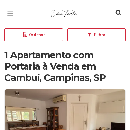
Página inicial
Ordenar
Filtrar
1 Apartamento com
Portaria à Venda em
Cambuí, Campinas, SP