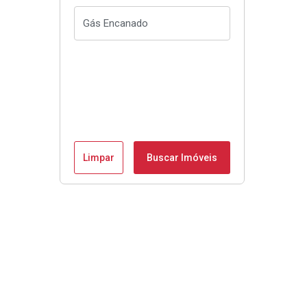
Limpar
Buscar Imóveis
Veja mais: