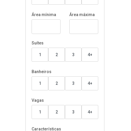
Área mínima
Área máxima
Suítes
1
2
3
4+
Banheiros
1
2
3
4+
Vagas
1
2
3
4+
Características