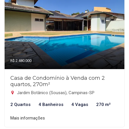
R$ 2.480.000
Casa de Condomínio à Venda com 2
quartos, 270m²
Jardim Botânico (Sousas), Campinas-SP
2 Quartos
4 Banheiros
4 Vagas
270 m²
Mais informações