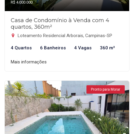
R$ 4.000.000
Casa de Condomínio à Venda com 4
quartos, 360m²
Loteamento Residencial Arborais, Campinas-SP
4 Quartos
6 Banheiros
4 Vagas
360 m²
Mais informações
Pronto para Morar