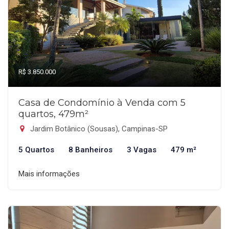
R$ 3.850.000
Casa de Condomínio à Venda com 5
quartos, 479m²
Jardim Botânico (Sousas), Campinas-SP
5 Quartos
8 Banheiros
3 Vagas
479 m²
Mais informações