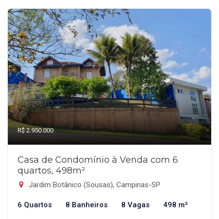
R$ 2.950.000
Casa de Condomínio à Venda com 6
quartos, 498m²
Jardim Botânico (Sousas), Campinas-SP
6 Quartos
8 Banheiros
8 Vagas
498 m²