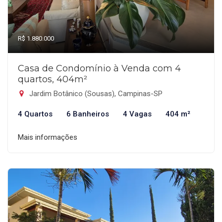
R$ 1.880.000
Casa de Condomínio à Venda com 4
quartos, 404m²
Jardim Botânico (Sousas), Campinas-SP
4 Quartos
6 Banheiros
4 Vagas
404 m²
Mais informações