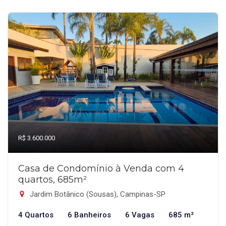
R$ 3.600.000
Casa de Condomínio à Venda com 4
quartos, 685m²
Jardim Botânico (Sousas), Campinas-SP
4 Quartos
6 Banheiros
6 Vagas
685 m²