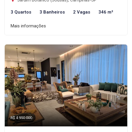
Jardim Botânico (Sousas), Campinas-SP
3 Quartos
3 Banheiros
2 Vagas
346 m²
Mais informações
R$ 4.950.000