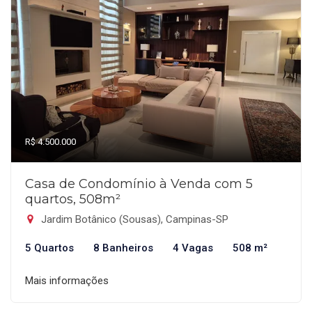
R$ 4.500.000
Casa de Condomínio à Venda com 5
quartos, 508m²
Jardim Botânico (Sousas), Campinas-SP
5 Quartos
8 Banheiros
4 Vagas
508 m²
Mais informações