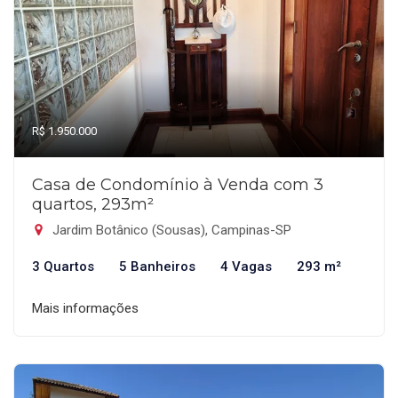
R$ 1.950.000
Casa de Condomínio à Venda com 3
quartos, 293m²
Jardim Botânico (Sousas), Campinas-SP
3 Quartos
5 Banheiros
4 Vagas
293 m²
Mais informações