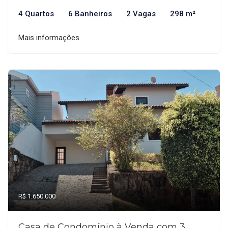
4 Quartos
6 Banheiros
2 Vagas
298 m²
Mais informações
R$ 1.650.000
Casa de Condomínio à Venda com 3