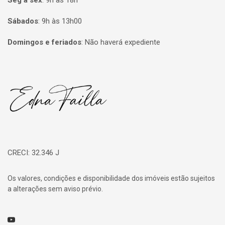
Seg à sex
:
9h às 18h
Sábados
:
9h às 13h00
Domingos e feriados
:
Não haverá expediente
Página inicial
CRECI: 32.346 J
Os valores, condições e disponibilidade dos imóveis estão sujeitos
a alterações sem aviso prévio.
Youtube