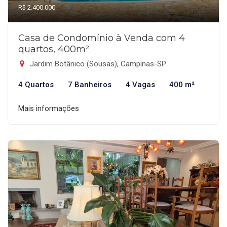
R$ 2.400.000
Casa de Condomínio à Venda com 4
quartos, 400m²
Jardim Botânico (Sousas), Campinas-SP
4 Quartos
7 Banheiros
4 Vagas
400 m²
Mais informações