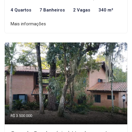
4 Quartos
7 Banheiros
2 Vagas
340 m²
Mais informações
R$ 3.500.000