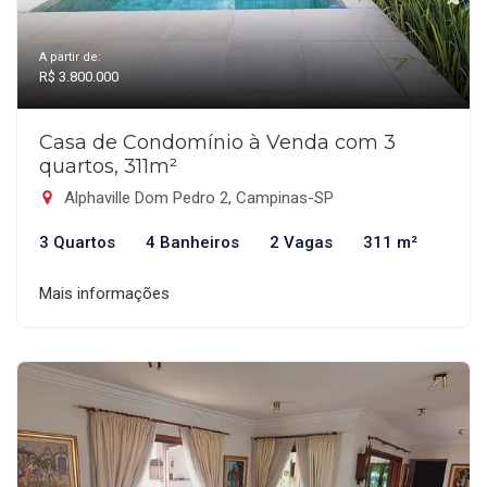
A partir de:
R$ 3.800.000
Casa de Condomínio à Venda com 3
quartos, 311m²
Alphaville Dom Pedro 2, Campinas-SP
3 Quartos
4 Banheiros
2 Vagas
311 m²
Mais informações