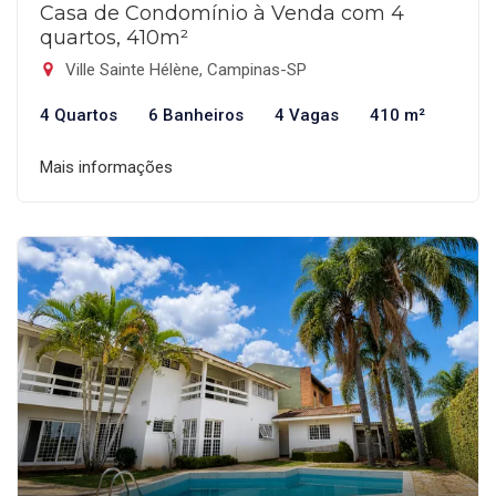
Casa de Condomínio à Venda com 4
quartos, 410m²
Ville Sainte Hélène, Campinas-SP
4 Quartos
6 Banheiros
4 Vagas
410 m²
Mais informações