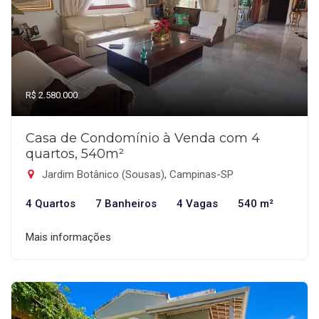
R$ 2.580.000
Casa de Condomínio à Venda com 4
quartos, 540m²
Jardim Botânico (Sousas), Campinas-SP
4 Quartos
7 Banheiros
4 Vagas
540 m²
Mais informações