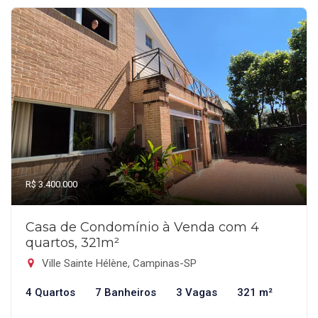
R$ 3.400.000
Casa de Condomínio à Venda com 4
quartos, 321m²
Ville Sainte Hélène, Campinas-SP
4 Quartos
7 Banheiros
3 Vagas
321 m²