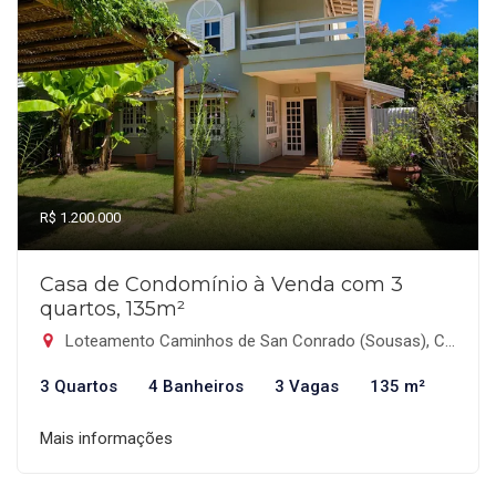
R$ 1.200.000
Casa de Condomínio à Venda com 3
quartos, 135m²
Loteamento Caminhos de San Conrado (Sousas), Campinas-SP
3 Quartos
4 Banheiros
3 Vagas
135 m²
Mais informações