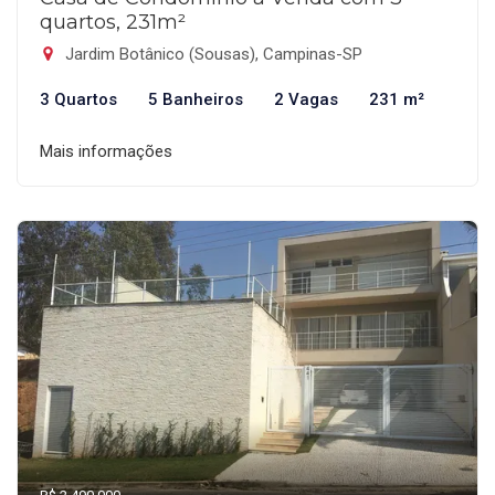
quartos, 231m²
Jardim Botânico (Sousas), Campinas-SP
3 Quartos
5 Banheiros
2 Vagas
231 m²
Mais informações