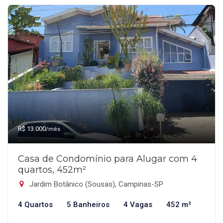
R$ 13.000
/mês
Casa de Condomínio para Alugar com 4
quartos, 452m²
Jardim Botânico (Sousas), Campinas-SP
4 Quartos
5 Banheiros
4 Vagas
452 m²