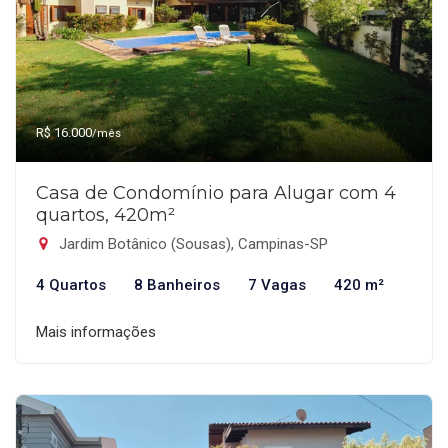
R$ 16.000
/mês
Casa de Condomínio para Alugar com 4
quartos, 420m²
Jardim Botânico (Sousas), Campinas-SP
4 Quartos
8 Banheiros
7 Vagas
420 m²
Mais informações