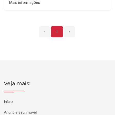
Mais informações
‹
1
›
Veja mais:
Início
Anuncie seu imóvel