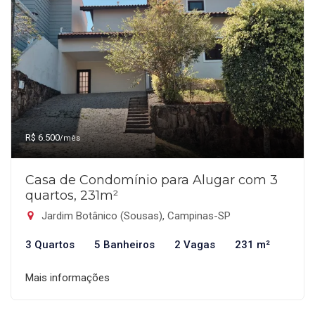
R$ 6.500
/mês
Casa de Condomínio para Alugar com 3
quartos, 231m²
Jardim Botânico (Sousas), Campinas-SP
3 Quartos
5 Banheiros
2 Vagas
231 m²
Mais informações