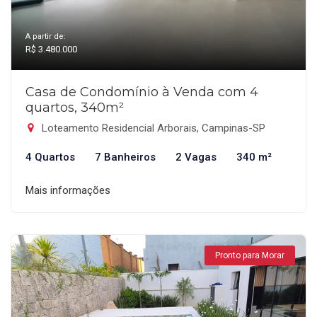
A partir de:
R$ 3.480.000
Casa de Condomínio à Venda com 4
quartos, 340m²
Loteamento Residencial Arborais, Campinas-SP
4 Quartos
7 Banheiros
2 Vagas
340 m²
Mais informações
Pronto para Morar