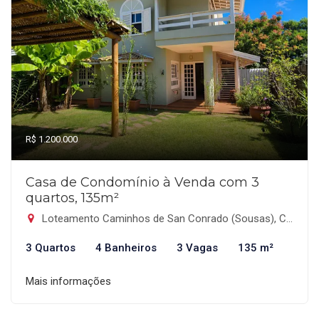
R$ 1.200.000
Casa de Condomínio à Venda com 3
quartos, 135m²
Loteamento Caminhos de San Conrado (Sousas), Campinas-SP
3 Quartos
4 Banheiros
3 Vagas
135 m²
Mais informações