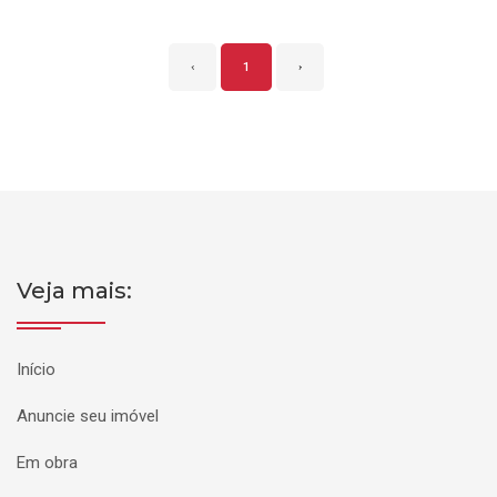
‹
1
›
Veja mais:
Início
Anuncie seu imóvel
Em obra