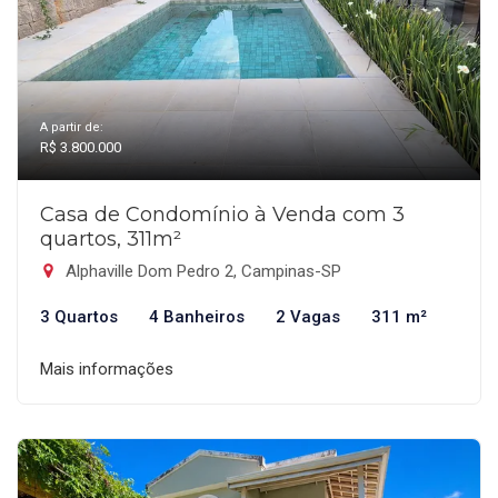
A partir de:
R$ 3.800.000
Casa de Condomínio à Venda com 3
quartos, 311m²
Alphaville Dom Pedro 2, Campinas-SP
3 Quartos
4 Banheiros
2 Vagas
311 m²
Mais informações