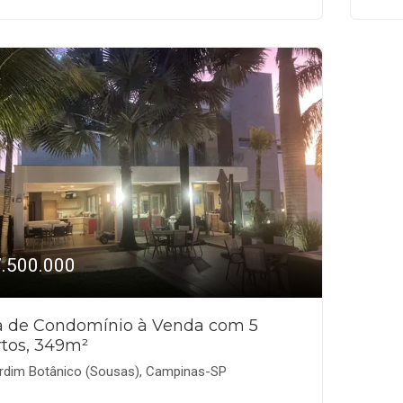
7.500.000
a de Condomínio à Venda com 5
tos, 349m²
rdim Botânico (Sousas), Campinas-SP