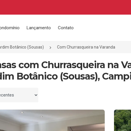
ondomínio
Lançamento
Contato
rdim Botânico (Sousas)
Com Churrasqueira na Varanda
asas com Churrasqueira na V
dim Botânico (Sousas), Campi
 por