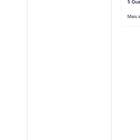
5 Qua
Mais 