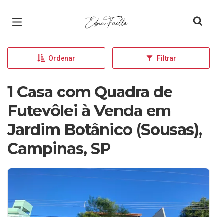
Página inicial
Ordenar
Filtrar
1 Casa com Quadra de
Futevôlei à Venda em
Jardim Botânico (Sousas),
Campinas, SP