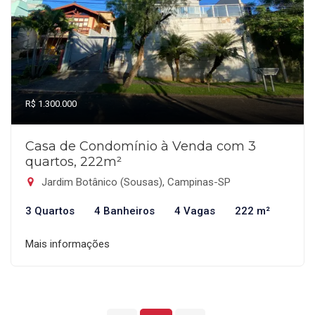
R$ 1.300.000
Casa de Condomínio à Venda com 3
quartos, 222m²
Jardim Botânico (Sousas), Campinas-SP
3 Quartos
4 Banheiros
4 Vagas
222 m²
Mais informações