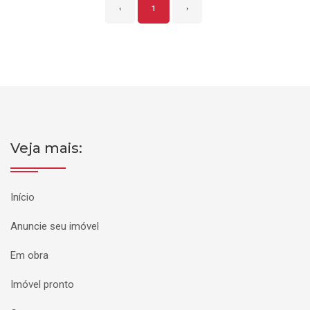
‹
1
›
Veja mais:
Início
Anuncie seu imóvel
Em obra
Imóvel pronto