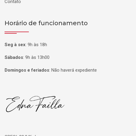
Contato
Horário de funcionamento
Seg à sex
:
9h às 18h
Sábados
:
9h às 13h00
Domingos e feriados
:
Não haverá expediente
Página inicial