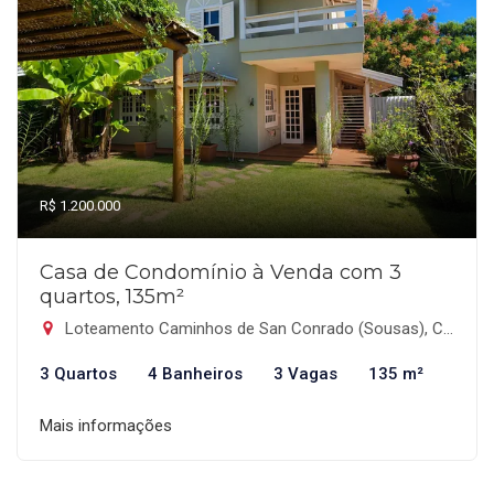
R$ 1.200.000
Casa de Condomínio à Venda com 3
quartos, 135m²
Loteamento Caminhos de San Conrado (Sousas), Campinas-SP
3 Quartos
4 Banheiros
3 Vagas
135 m²
Mais informações