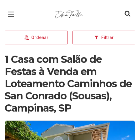
Página inicial
Ordenar
Filtrar
1 Casa com Salão de
Festas à Venda em
Loteamento Caminhos de
San Conrado (Sousas),
Campinas, SP