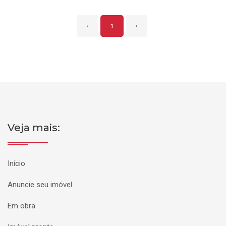
‹
1
›
Veja mais:
Início
Anuncie seu imóvel
Em obra