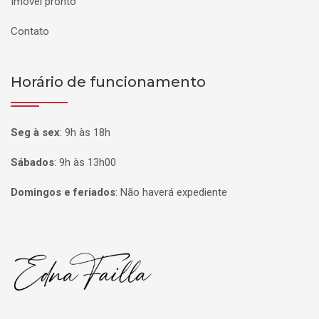
Imóvel pronto
Contato
Horário de funcionamento
Seg à sex
:
9h às 18h
Sábados
:
9h às 13h00
Domingos e feriados
:
Não haverá expediente
Página inicial