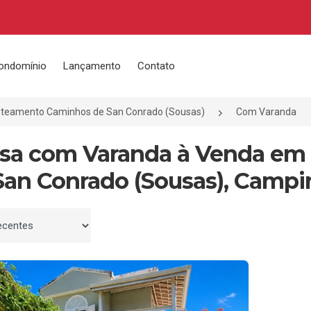
ondomínio
Lançamento
Contato
oteamento Caminhos de San Conrado (Sousas)
Com Varanda
asa com Varanda à Venda e
San Conrado (Sousas), Campi
 por