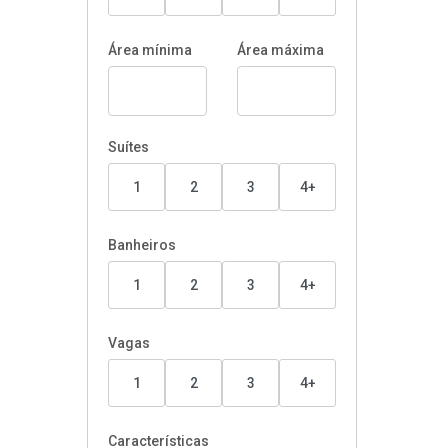
Área mínima
Área máxima
Suítes
1
2
3
4+
Banheiros
1
2
3
4+
Vagas
1
2
3
4+
Características