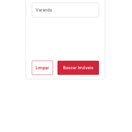
Limpar
Buscar Imóveis
Veja mais: