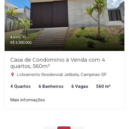
A partir de:
R$ 6.500.000
Casa de Condomínio à Venda com 4
quartos, 560m²
Loteamento Residencial Jatibela, Campinas-SP
4 Quartos
6 Banheiros
6 Vagas
560 m²
Mais informações