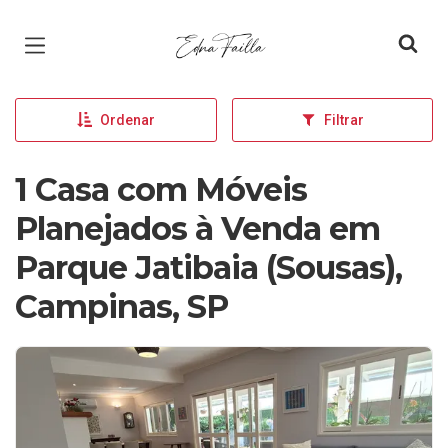
Página inicial
Ordenar
Filtrar
1 Casa com Móveis
Planejados à Venda em
Parque Jatibaia (Sousas),
Campinas, SP