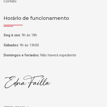
Contato
Horário de funcionamento
Seg à sex
:
9h às 18h
Sábados
:
9h às 13h00
Domingos e feriados
:
Não haverá expediente
Página inicial