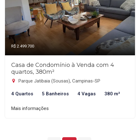
R$ 2.499.700
Casa de Condomínio à Venda com 4
quartos, 380m²
Parque Jatibaia (Sousas), Campinas-SP
4 Quartos
5 Banheiros
4 Vagas
380 m²
Mais informações