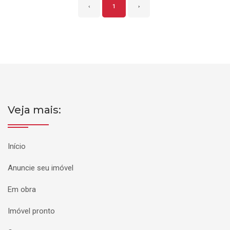
‹
1
›
Veja mais:
Início
Anuncie seu imóvel
Em obra
Imóvel pronto