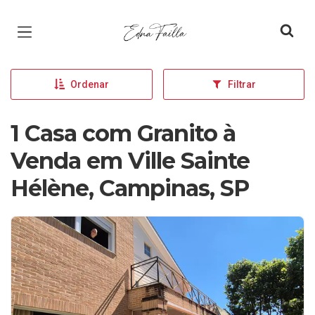
Página inicial
Ordenar
Filtrar
1 Casa com Granito à
Venda em Ville Sainte
Hélène, Campinas, SP