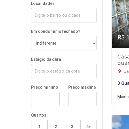
Localidades
Em condomínio fechado?
R$ 
Cas
Estágio da obra
quar
Ja
3 Qua
Preço mínimo
Preço máximo
Mais 
Quartos
1
2
3
4+