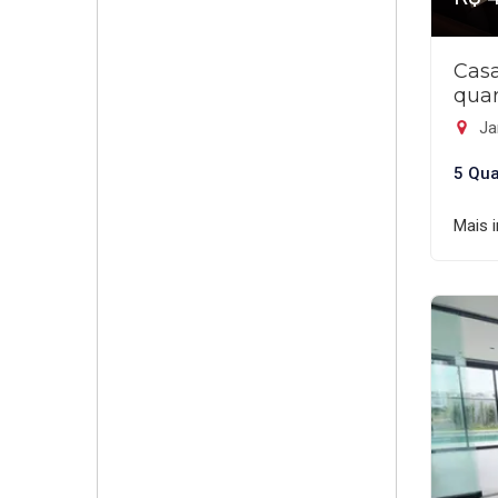
Cas
quar
Ja
5 Qua
Mais 