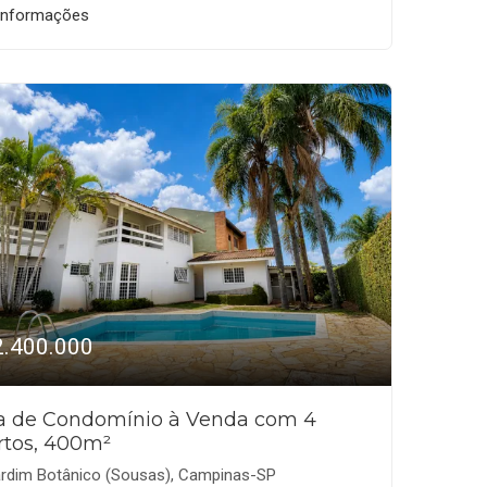
informações
2.400.000
a de Condomínio à Venda com 4
rtos, 400m²
rdim Botânico (Sousas), Campinas-SP