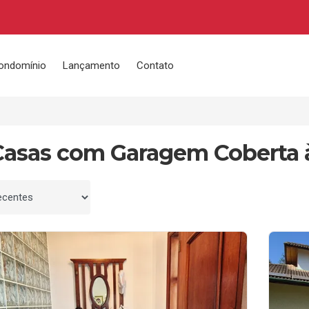
ondomínio
Lançamento
Contato
Casas com Garagem Coberta 
 por