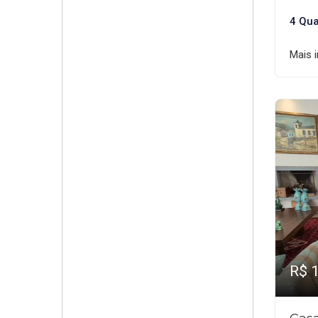
4 Qua
Mais 
R$ 