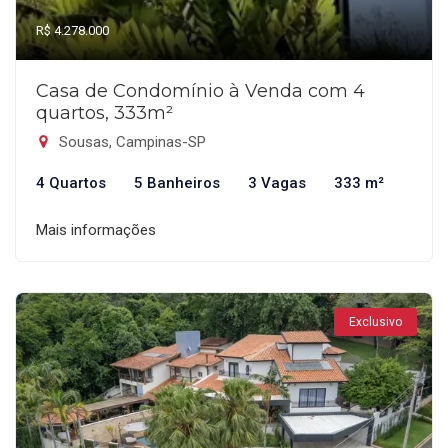
R$ 4.278.000
Casa de Condomínio à Venda com 4
quartos, 333m²
Sousas, Campinas-SP
4 Quartos
5 Banheiros
3 Vagas
333 m²
Mais informações
Exclusivo