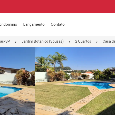
ondomínio
Lançamento
Contato
as/SP
Jardim Botânico (Sousas)
2 Quartos