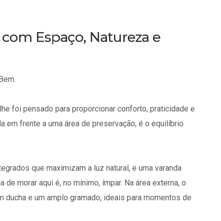
a com Espaço, Natureza e
 Bem.
he foi pensado para proporcionar conforto, praticidade e
a em frente a uma área de preservação, é o equilíbrio
tegrados que maximizam a luz natural, e uma varanda
a de morar aqui é, no mínimo, ímpar. Na área externa, o
com ducha e um amplo gramado, ideais para momentos de