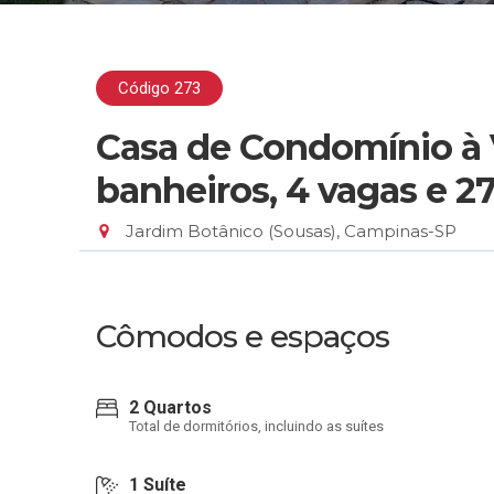
Código 273
Casa de Condomínio à 
banheiros, 4 vagas e 
Jardim Botânico (Sousas), Campinas-SP
Cômodos e espaços
2 Quartos
Total de dormitórios, incluindo as suítes
1 Suíte