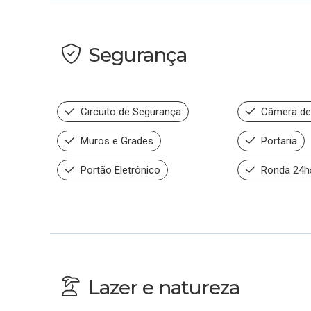
Segurança
Circuito de Segurança
Câmera de
Muros e Grades
Portaria
Portão Eletrônico
Ronda 24h
Lazer e natureza