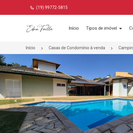
(19) 99772-5815
Página inicial
Início
Tipos de imóvel
C
Início
Casas de Condomínio à venda
Campin
<