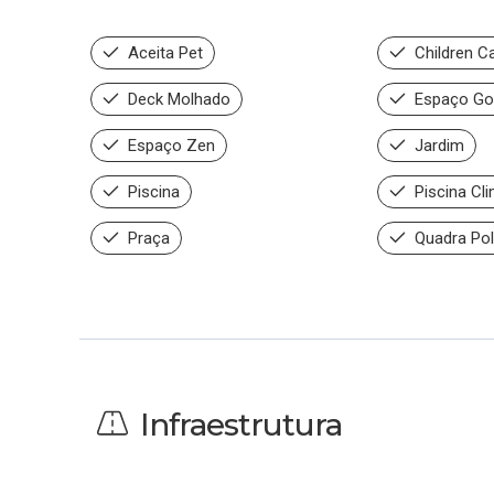
Aceita Pet
Children C
Deck Molhado
Espaço Go
Espaço Zen
Jardim
Piscina
Piscina Cl
Praça
Quadra Pol
Infraestrutura