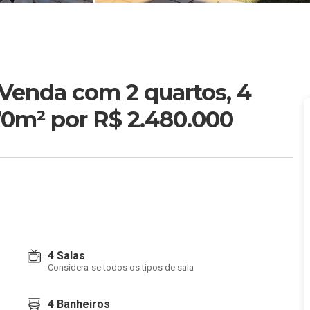
Venda com 2 quartos, 4
270m²
por R$ 2.480.000
4 Salas
Considera-se todos os tipos de sala
4 Banheiros