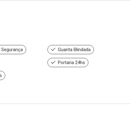
 Segurança
Guarita Blindada
Portaria 24hs
s