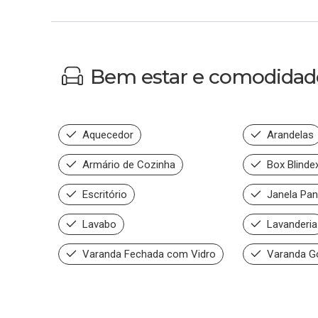
Bem estar e comodidad
Aquecedor
Arandelas
Armário de Cozinha
Box Blinde
Escritório
Janela Pa
Lavabo
Lavanderia
Varanda Fechada com Vidro
Varanda G