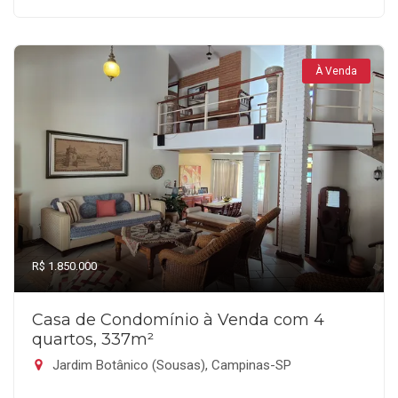
À Venda
R$ 1.850.000
Casa de Condomínio à Venda com 4
quartos, 337m²
Jardim Botânico (Sousas), Campinas-SP