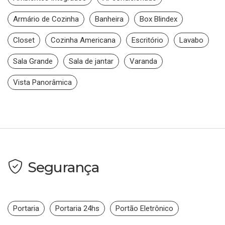
Armário de Cozinha
Banheira
Box Blindex
Closet
Cozinha Americana
Escritório
Lavabo
Sala Grande
Sala de jantar
Varanda
Vista Panorâmica
Segurança
Portaria
Portaria 24hs
Portão Eletrônico