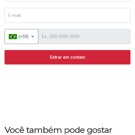
E-mail
Telefone
(+55)
Entrar em contato
Você também pode gostar