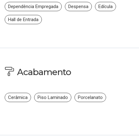
Dependência Empregada
Despensa
Edícula
Hall de Entrada
Acabamento
Cerâmica
Piso Laminado
Porcelanato