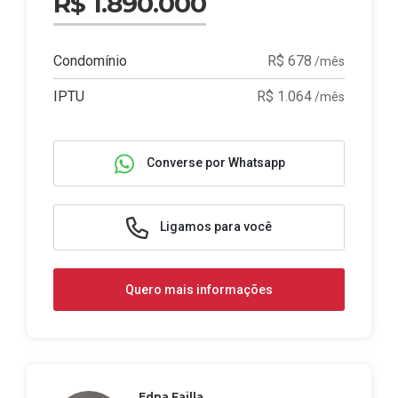
R$ 1.890.000
Condomínio
R$ 678
/mês
IPTU
R$ 1.064
/mês
Converse por Whatsapp
Ligamos para você
Quero mais informações
Edna Failla