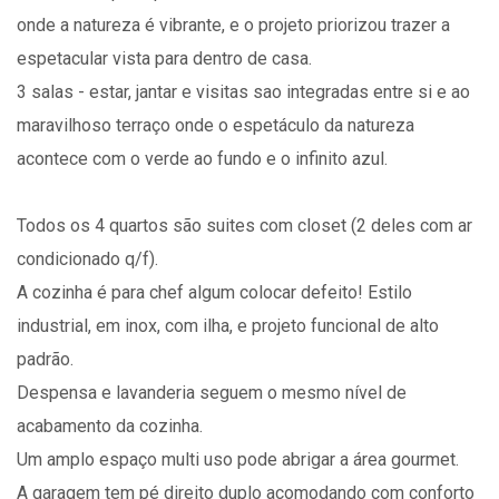
onde a natureza é vibrante, e o projeto priorizou trazer a
espetacular vista para dentro de casa.
3 salas - estar, jantar e visitas sao integradas entre si e ao
maravilhoso terraço onde o espetáculo da natureza
acontece com o verde ao fundo e o infinito azul.
Todos os 4 quartos são suites com closet (2 deles com ar
condicionado q/f).
A cozinha é para chef algum colocar defeito! Estilo
industrial, em inox, com ilha, e projeto funcional de alto
padrão.
Despensa e lavanderia seguem o mesmo nível de
acabamento da cozinha.
Um amplo espaço multi uso pode abrigar a área gourmet.
A garagem tem pé direito duplo acomodando com conforto