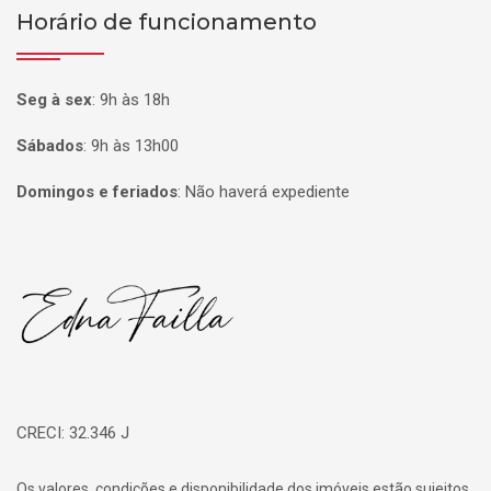
Horário de funcionamento
Seg à sex
:
9h às 18h
Sábados
:
9h às 13h00
Domingos e feriados
:
Não haverá expediente
Página inicial
CRECI: 32.346 J
Os valores, condições e disponibilidade dos imóveis estão sujeitos