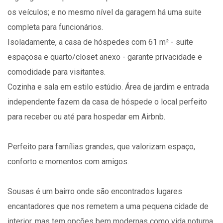
os veículos; e no mesmo nível da garagem há uma suite
completa para funcionários.
Isoladamente, a casa de hóspedes com 61 m² - suite
espaçosa e quarto/closet anexo - garante privacidade e
comodidade para visitantes.
Cozinha e sala em estilo estúdio. Área de jardim e entrada
independente fazem da casa de hóspede o local perfeito
para receber ou até para hospedar em Airbnb.
Perfeito para famílias grandes, que valorizam espaço,
conforto e momentos com amigos.
Sousas é um bairro onde são encontrados lugares
encantadores que nos remetem a uma pequena cidade de
interior, mas tem opções bem modernas como vida noturna