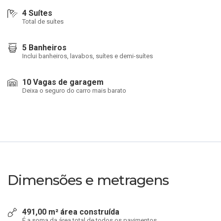
4 Suítes
Total de suítes
5 Banheiros
Inclui banheiros, lavabos, suítes e demi-suítes
10 Vagas de garagem
Deixa o seguro do carro mais barato
Dimensões e metragens
491,00 m² área construída
É a soma da área total de todos os pavimentos