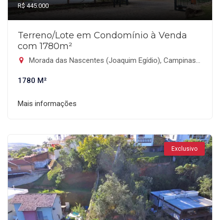
R$ 445.000
Terreno/Lote em Condomínio à Venda
com 1780m²
Morada das Nascentes (Joaquim Egídio), Campinas-SP
1780 M²
Mais informações
Exclusivo