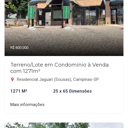
R$ 600.000
Terreno/Lote em Condomínio à Venda
com 1271m²
Residencial Jaguari (Sousas), Campinas-SP
1271 M²
25 x 65 Dimensões
Mais informações