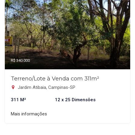
R$ 340.000
Terreno/Lote à Venda com 311m²
Jardim Atibaia, Campinas-SP
311 M²
12 x 25 Dimensões
Mais informações