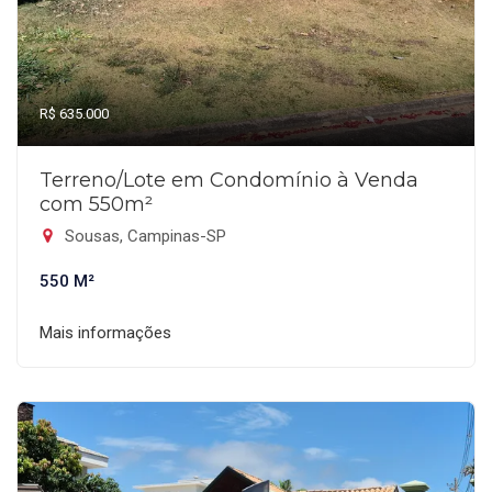
R$ 635.000
Terreno/Lote em Condomínio à Venda
com 550m²
Sousas, Campinas-SP
550 M²
Mais informações