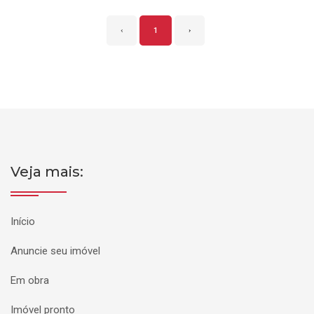
‹
1
›
Veja mais:
Início
Anuncie seu imóvel
Em obra
Imóvel pronto