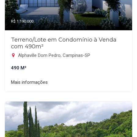
R$ 1.190.000
Terreno/Lote em Condomínio à Venda
com 490m²
Alphaville Dom Pedro, Campinas-SP
490 M²
Mais informações