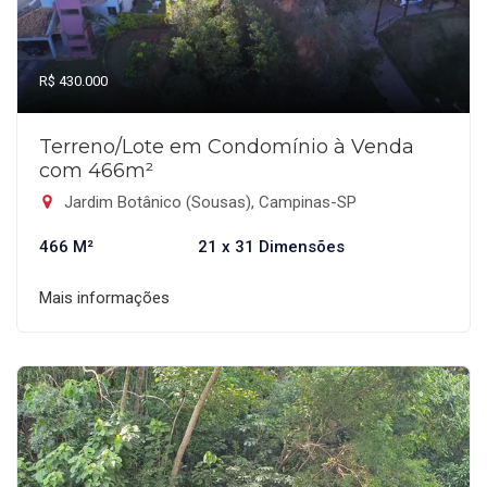
R$ 430.000
Terreno/Lote em Condomínio à Venda
com 466m²
Jardim Botânico (Sousas), Campinas-SP
466 M²
21 x 31 Dimensões
Mais informações