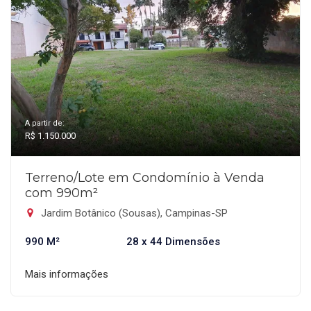
A partir de:
R$ 1.150.000
Terreno/Lote em Condomínio à Venda
com 990m²
Jardim Botânico (Sousas), Campinas-SP
990 M²
28 x 44 Dimensões
Mais informações