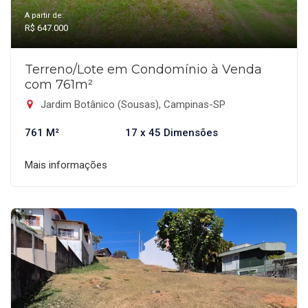
A partir de:
R$ 647.000
Terreno/Lote em Condomínio à Venda
com 761m²
Jardim Botânico (Sousas), Campinas-SP
761 M²
17 x 45 Dimensões
Mais informações