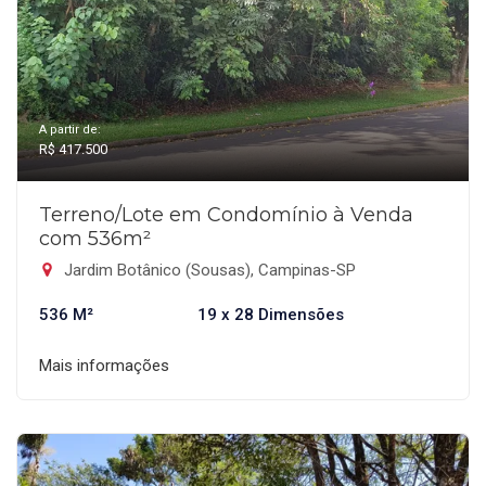
A partir de:
R$ 417.500
Terreno/Lote em Condomínio à Venda
com 536m²
Jardim Botânico (Sousas), Campinas-SP
536 M²
19 x 28 Dimensões
Mais informações