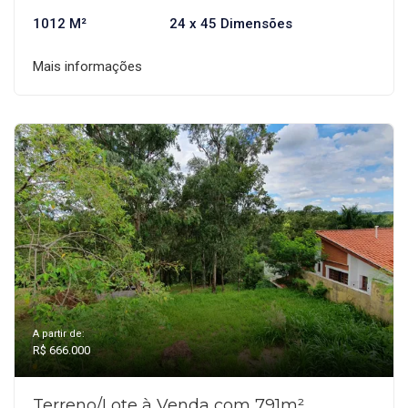
1012 M²
24 x 45 Dimensões
Mais informações
A partir de:
R$ 666.000
Terreno/Lote à Venda com 791m²