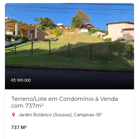
R$ 995.000
Terreno/Lote em Condomínio à Venda
com 737m²
Jardim Botânico (Sousas), Campinas-SP
737 M²