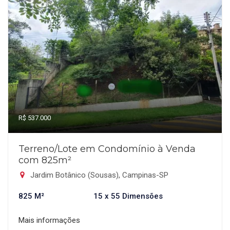
R$ 537.000
Terreno/Lote em Condomínio à Venda
com 825m²
Jardim Botânico (Sousas), Campinas-SP
825 M²
15 x 55 Dimensões
Mais informações