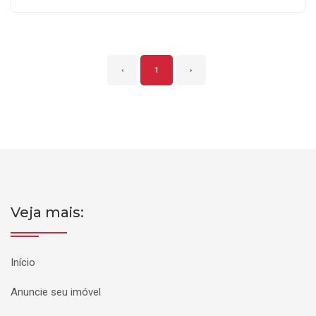
‹
1
›
Veja mais:
Início
Anuncie seu imóvel