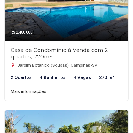
R$ 2.480.000
Casa de Condomínio à Venda com 2
quartos, 270m²
Jardim Botânico (Sousas), Campinas-SP
2 Quartos
4 Banheiros
4 Vagas
270 m²
Mais informações