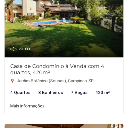
R$ 2.798.000
Casa de Condomínio à Venda com 4
quartos, 420m²
Jardim Botânico (Sousas), Campinas-SP
4 Quartos
8 Banheiros
7 Vagas
420 m²
Mais informações