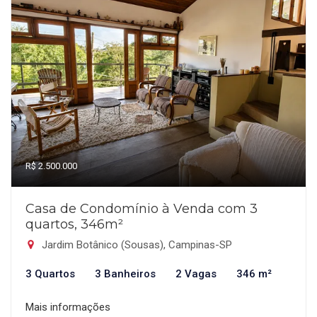
R$ 2.500.000
Casa de Condomínio à Venda com 3
quartos, 346m²
Jardim Botânico (Sousas), Campinas-SP
3 Quartos
3 Banheiros
2 Vagas
346 m²
Mais informações