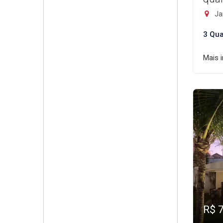
Ja
3 Qua
Mais 
R$ 