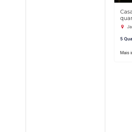
Cas
quar
Ja
5 Qua
Mais 