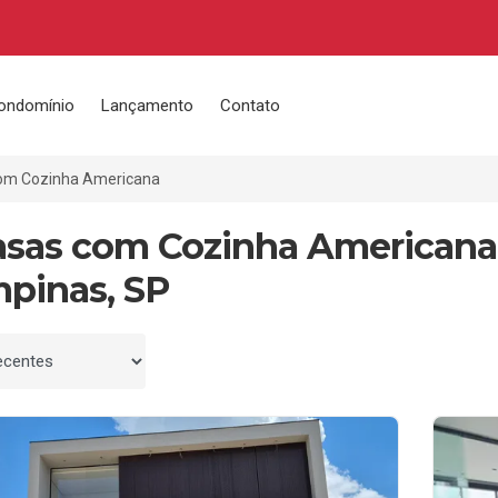
ondomínio
Lançamento
Contato
om Cozinha Americana
asas com Cozinha Americana
pinas, SP
 por