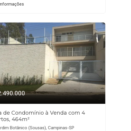
informações
2.490.000
a de Condomínio à Venda com 4
rtos, 464m²
rdim Botânico (Sousas), Campinas-SP