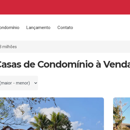
ondomínio
Lançamento
Contato
3 milhões
Casas de Condomínio à Venda
 por