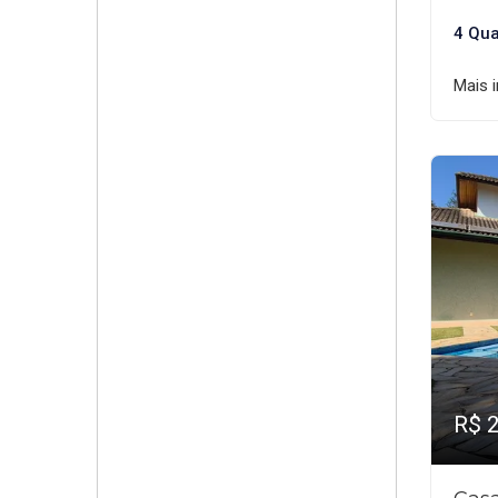
4 Qua
Mais 
R$ 