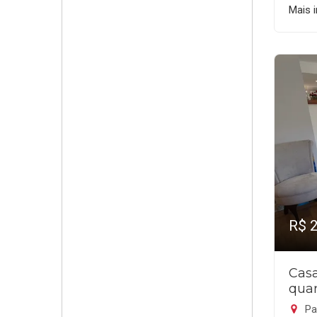
Mais 
R$ 
Cas
quar
Pa