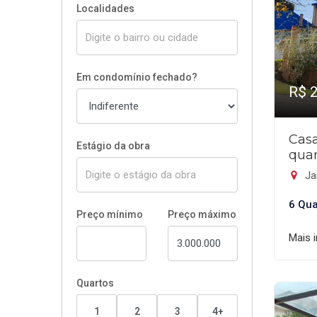
Localidades
Em condomínio fechado?
R$ 
Cas
Estágio da obra
quar
Ja
6 Qua
Preço mínimo
Preço máximo
Mais 
Quartos
1
2
3
4+