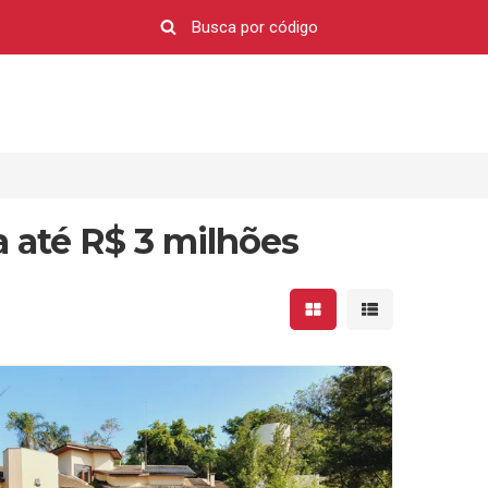
 até R$ 3 milhões
Mostrar resultados em 
Mostrar resultad