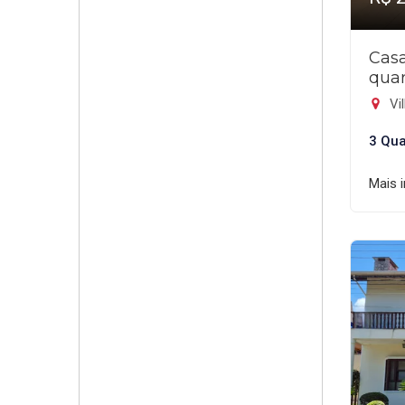
Cas
quar
Vil
3 Qua
Mais 